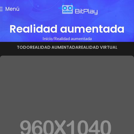
Menú
Realidad aumentada
Inicio
Realidad aumentada
TODO
REALIDAD AUMENTADA
REALIDAD VIRTUAL